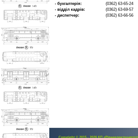
- бухгалтерія:
(0362) 63-65-24
- відділ кадрів:
(0362) 63-69-57
- диспетчер:
(0362) 63-66-56
Copyright © 2015 - 2026 КП «Рівнеелектроавтот