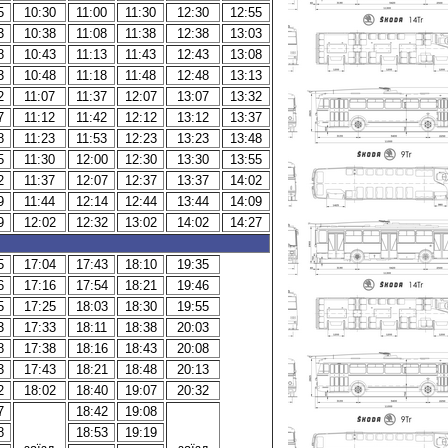
5
10:30
11:00
11:30
12:30
12:55
3
10:38
11:08
11:38
12:38
13:03
8
10:43
11:13
11:43
12:43
13:08
3
10:48
11:18
11:48
12:48
13:13
2
11:07
11:37
12:07
13:07
13:32
7
11:12
11:42
12:12
13:12
13:37
8
11:23
11:53
12:23
13:23
13:48
5
11:30
12:00
12:30
13:30
13:55
2
11:37
12:07
12:37
13:37
14:02
9
11:44
12:14
12:44
13:44
14:09
9
12:02
12:32
13:02
14:02
14:27
5
17:04
17:43
18:10
19:35
6
17:16
17:54
18:21
19:46
5
17:25
18:03
18:30
19:55
3
17:33
18:11
18:38
20:03
8
17:38
18:16
18:43
20:08
3
17:43
18:21
18:48
20:13
2
18:02
18:40
19:07
20:32
7
18:42
19:08
8
18:53
19:19