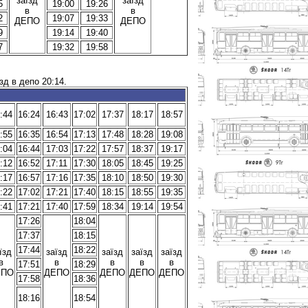
заїзд
заїзд
5
19:00
19:26
в
в
2
19:07
19:33
ДЕПО
ДЕПО
9
19:14
19:40
7
19:32
19:58
їзд в депо 20:14.
:44
16:24
16:43
17:02
17:37
18:17
18:57
:55
16:35
16:54
17:13
17:48
18:28
19:08
:04
16:44
17:03
17:22
17:57
18:37
19:17
:12
16:52
17:11
17:30
18:05
18:45
19:25
:17
16:57
17:16
17:35
18:10
18:50
19:30
:22
17:02
17:21
17:40
18:15
18:55
19:35
:41
17:21
17:40
17:59
18:34
19:14
19:54
17:26
18:04
17:37
18:15
17:44
18:22
їзд
заїзд
заїзд
заїзд
заїзд
в
в
в
в
в
17:51
18:29
ЕПО
ДЕПО
ДЕПО
ДЕПО
ДЕПО
17:58
18:36
18:16
18:54